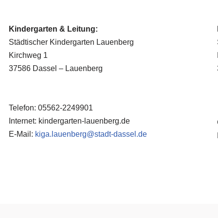
Kindergarten & Leitung:
Städtischer Kindergarten Lauenberg
Kirchweg 1
37586 Dassel – Lauenberg
Telefon: 05562-2249901
Internet: kindergarten-lauenberg.de
E-Mail:
kiga.lauenberg@stadt-dassel.de