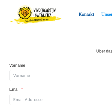
Zum
Kontakt
Unse
Inhalt
springen
Über das
Vorname
Email