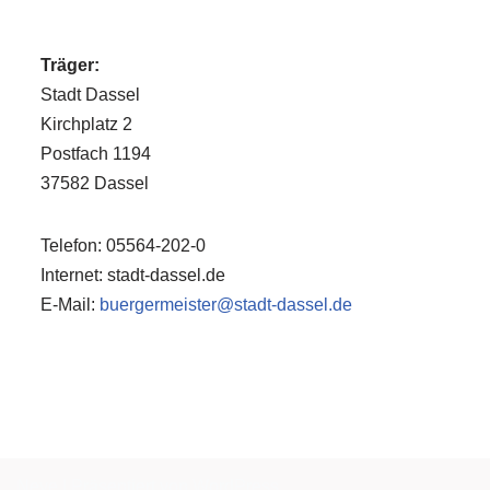
Träger:
Stadt Dassel
Kirchplatz 2
Postfach 1194
37582 Dassel
Telefon: 05564-202-0
Internet: stadt-dassel.de
E-Mail:
buergermeister@stadt-dassel.de
Neve
| Präsentiert von
WordPress