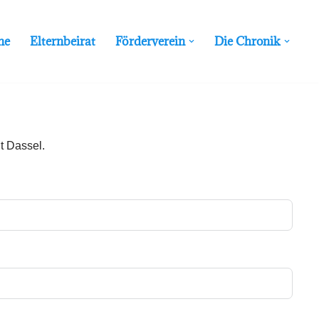
ne
Elternbeirat
Förderverein
Die Chronik
t Dassel.