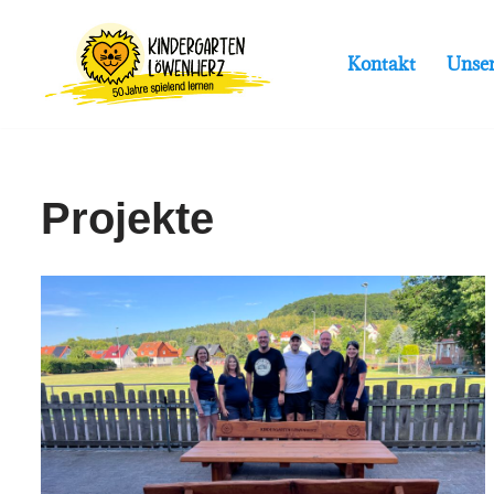
Zum
Kontakt
Unse
Inhalt
springen
Projekte