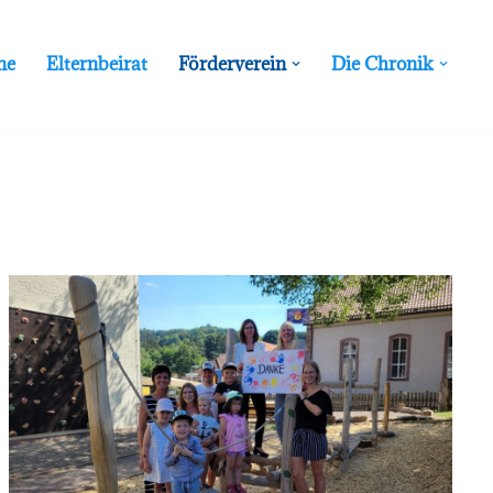
ne
Elternbeirat
Förderverein
Die Chronik