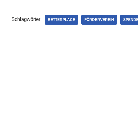
Schlagwörter:
BETTERPLACE
FÖRDERVEREIN
SPEND