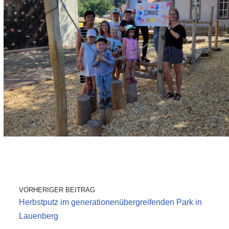
VORHERIGER BEITRAG
Herbstputz im generationenübergreifenden Park in
Lauenberg