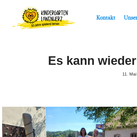
Zum
Kontakt
Unse
Inhalt
springen
Es kann wieder 
11. Mai