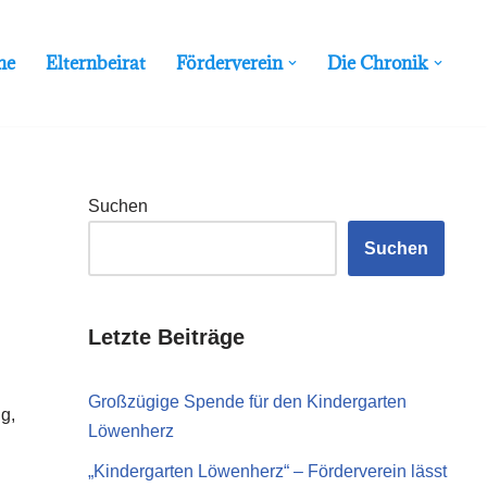
ne
Elternbeirat
Förderverein
Die Chronik
Suchen
Suchen
Letzte Beiträge
Großzügige Spende für den Kindergarten
g,
Löwenherz
„Kindergarten Löwenherz“ – Förderverein lässt