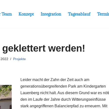
r Team
Konzept
Integration
Tagesablauf
Termi
geklettert werden!
 2022
Projekte
Leider macht der Zahn der Zeit auch am
generationsübergreifenden Park am Kindergarten
Lauenberg nicht halt. Aus diesem Grund war es nöti
den im Laufe der Jahre durch Witterungseinflüsse
stark angegriffenen Balancierpfad zu erneuern. Mit