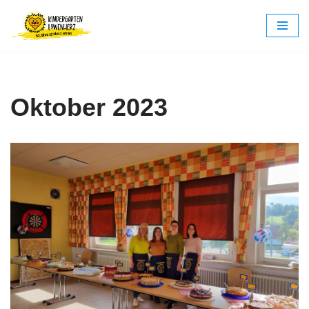
Zum
Inhalt
springen
Oktober 2023