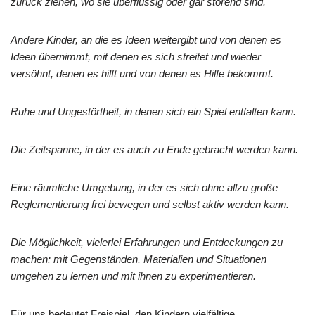
zurück ziehen, wo sie überflüssig oder gar störend sind.
Andere Kinder, an die es Ideen weitergibt und von denen es
Ideen übernimmt, mit denen es sich streitet und wieder
versöhnt, denen es hilft und von denen es Hilfe bekommt.
Ruhe und Ungestörtheit, in denen sich ein Spiel entfalten kann.
Die Zeitspanne, in der es auch zu Ende gebracht werden kann.
Eine räumliche Umgebung, in der es sich ohne allzu große
Reglementierung frei bewegen und selbst aktiv werden kann.
Die Möglichkeit, vielerlei Erfahrungen und Entdeckungen zu
machen: mit Gegenständen, Materialien und Situationen
umgehen zu lernen und mit ihnen zu experimentieren.
Für uns bedeutet Freispiel, den Kindern vielfältige