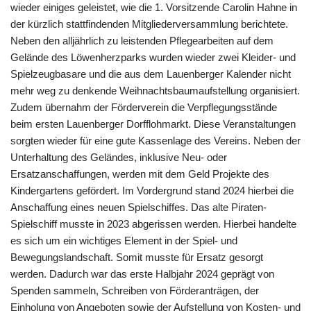
wieder einiges geleistet, wie die 1. Vorsitzende Carolin Hahne in
der kürzlich stattfindenden Mitgliederversammlung berichtete.
Neben den alljährlich zu leistenden Pflegearbeiten auf dem
Gelände des Löwenherzparks wurden wieder zwei Kleider- und
Spielzeugbasare und die aus dem Lauenberger Kalender nicht
mehr weg zu denkende Weihnachtsbaumaufstellung organisiert.
Zudem übernahm der Förderverein die Verpflegungsstände
beim ersten Lauenberger Dorfflohmarkt. Diese Veranstaltungen
sorgten wieder für eine gute Kassenlage des Vereins. Neben der
Unterhaltung des Geländes, inklusive Neu- oder
Ersatzanschaffungen, werden mit dem Geld Projekte des
Kindergartens gefördert. Im Vordergrund stand 2024 hierbei die
Anschaffung eines neuen Spielschiffes. Das alte Piraten-
Spielschiff musste in 2023 abgerissen werden. Hierbei handelte
es sich um ein wichtiges Element in der Spiel- und
Bewegungslandschaft. Somit musste für Ersatz gesorgt
werden. Dadurch war das erste Halbjahr 2024 geprägt von
Spenden sammeln, Schreiben von Förderanträgen, der
Einholung von Angeboten sowie der Aufstellung von Kosten- und