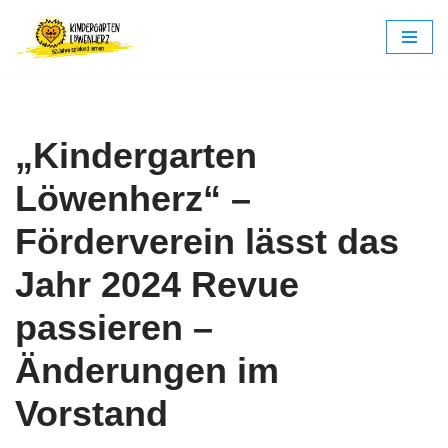
Zum
Inhalt
springen
„Kindergarten
Löwenherz“ –
Förderverein lässt das
Jahr 2024 Revue
passieren –
Änderungen im
Vorstand