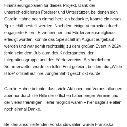
Finanzierungsplänen für dieses Projekt. Dank der
unterschiedlichsten Förderer und Unterstützer, bei denen sich
Carolin Hahne noch einmal herzlich bedankte, konnte ein neues
Spielschiff bestellt werden. Nachdem einige Vorarbeiten durch
engagierte Eltern, Erzieherinnen und Fördervereinsmitglieder
erledigt wurden, konnte das Spielschiff im August aufgebaut
werden und war somit rechtzeitig zu dem großen Event in 2024
fertig sein: dem Jubiläum des Kindergartens, der
Integrationsgruppe und des Fördervereins. Bei herrlichem
Sommerwetter wurde ein tolles Fest gefeiert, bei dem die „Wilde
Hilde“ offiziell auf ihre Jungfernfahrt geschickt wurde.
Carolin Hahne betonte, dass viele Aktionen und Veranstaltungen
aber nur durch die Hilfe der örtlichen Lauenberger Vereine und
der vielen freiwilligen Helfer möglich waren – hier sagte sie allen
noch einmal Danke.
Bei den anschließenden Vorstandswahlen wurde Franziska