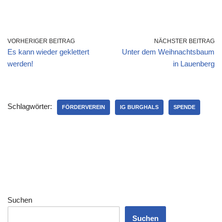
VORHERIGER BEITRAG
NÄCHSTER BEITRAG
Es kann wieder geklettert
Unter dem Weihnachtsbaum
werden!
in Lauenberg
Schlagwörter:
FÖRDERVEREIN
IG BURGHALS
SPENDE
Suchen
Suchen