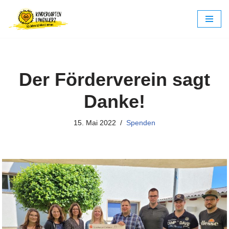
Zum
Inhalt
springen
Der Förderverein sagt
Danke!
15. Mai 2022
Spenden